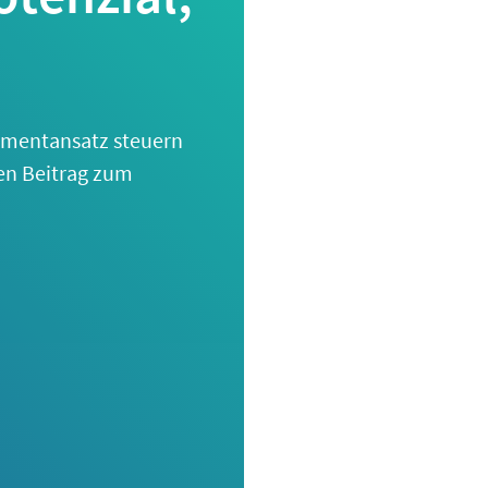
mentansatz steuern
ren Beitrag zum